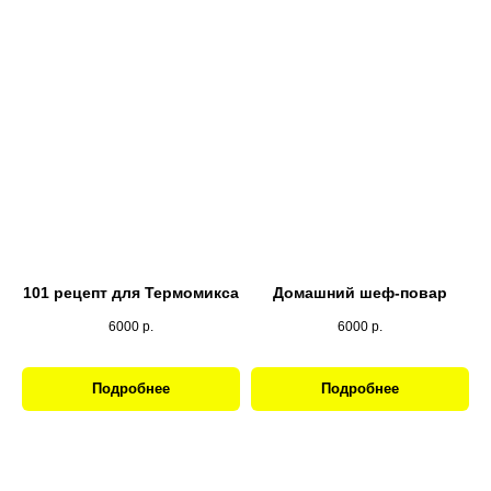
101 рецепт для Термомикса
Домашний шеф-повар
6000
р.
6000
р.
Подробнее
Подробнее