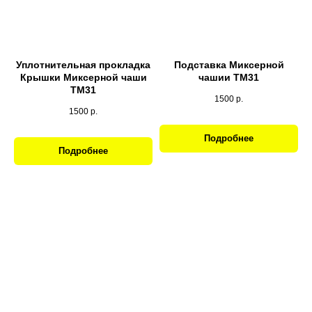
Уплотнительная прокладка
Подставка Миксерной
Крышки Миксерной чаши
чашии ТМ31
ТМ31
1500
р.
1500
р.
Подробнее
Подробнее