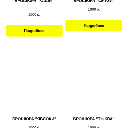
БРОШЮРА "КАШИ"
БРОШЮРА "СМУЗИ"
1000
р.
1000
р.
Подробнее
Подробнее
БРОШЮРА "ЯБЛОКИ"
БРОШЮРА "ТЫКВА"
1000
р.
1000
р.