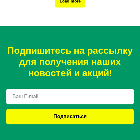
Load more
Подпишитесь на рассылку
для получения наших
новостей и акций!
Подписаться