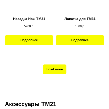
Насадка Нож ТМ31
Лопатка для ТМ31
5900
р.
1500
р.
Подробнее
Подробнее
Load more
Аксессуары ТМ21