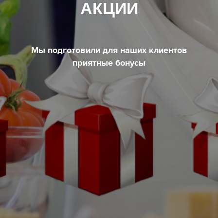
АКЦИИ
Мы подготовили для наших клиентов
приятные бонусы