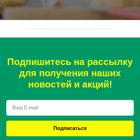
Подпишитесь на рассылку
для получения наших
новостей и акций!
Подписаться